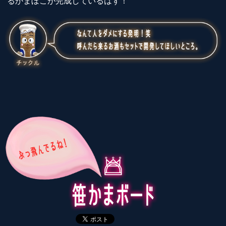
るかまぼこが完成しているはず！