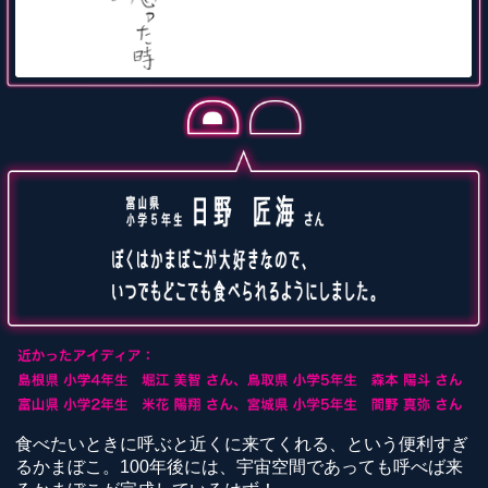
食べたいときに呼ぶと近くに来てくれる、という便利すぎ
るかまぼこ。100年後には、宇宙空間であっても呼べば来