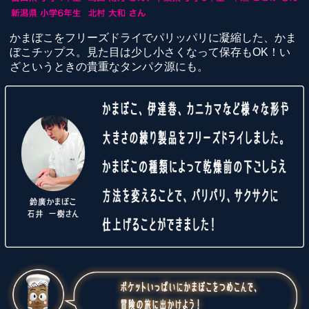
かまぼこをフリーズドライでパリッパリに凝縮した、かま
ぼこチップス。見た目は少し小さくなって保存もOK！い
ざというときの貴重なタンパク源にも。