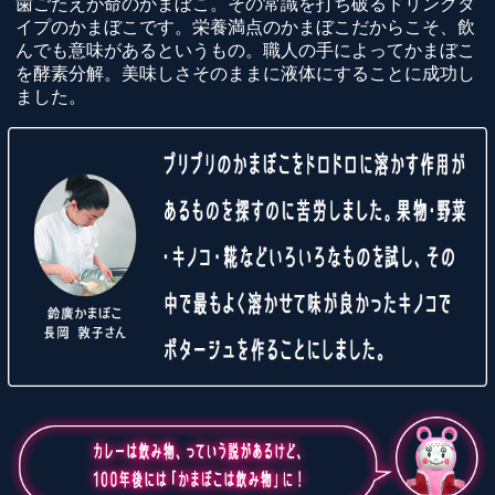
歯ごたえが命のかまぼこ。その常識を打ち破るドリンクタ
イプのかまぼこです。栄養満点のかまぼこだからこそ、飲
んでも意味があるというもの。職人の手によってかまぼこ
を酵素分解。美味しさそのままに液体にすることに成功し
ました。