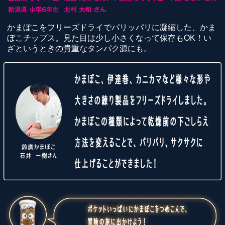
かまぼこをフリーズドライでパリッパリに凝縮した、かま
ぼこチップス。見た目は少し小さくなって保存もOK！い
ざというときの貴重なタンパク源にも。