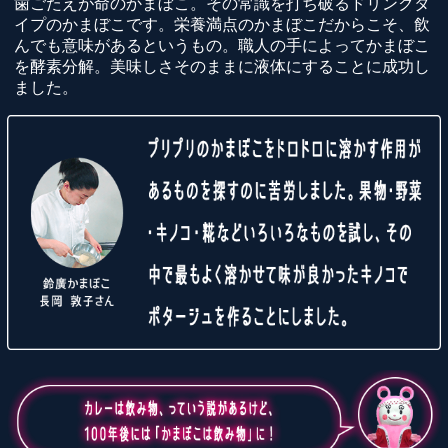
歯ごたえが命のかまぼこ。その常識を打ち破るドリンクタ
イプのかまぼこです。栄養満点のかまぼこだからこそ、飲
んでも意味があるというもの。職人の手によってかまぼこ
を酵素分解。美味しさそのままに液体にすることに成功し
ました。