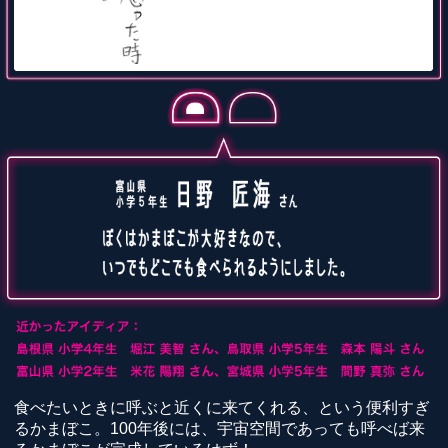
食べたいときに呼ぶと近くに来てくれる、という便利すぎ
るかまぼこ。100年後には、宇宙空間であっても呼べば来