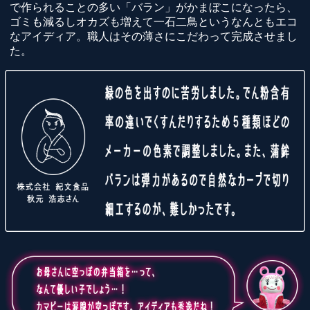
で作られることの多い「バラン」がかまぼこになったら、
ゴミも減るしオカズも増えて一石二鳥というなんともエコ
なアイディア。職人はその薄さにこだわって完成させまし
た。