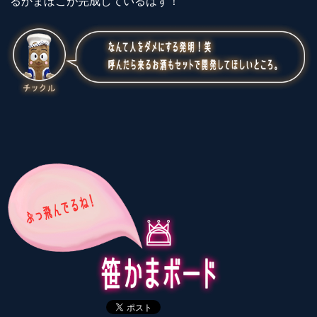
るかまぼこが完成しているはず！